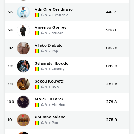
Adji One Centhiago
95
441.7
GIN
•
Electronic
Americo Gomes
96
396.1
GIN
•
African
Alisko Diabaté
97
385.8
GIN
•
Pop
Salamata Ilboudo
98
342.3
GIN
•
Country
Sékou Kouyaté
99
284.6
GIN
•
R&B
MARIO BLASS
100
279.8
GIN
•
Hip Hop
Koumba Aviane
101
275.9
GIN
•
Pop