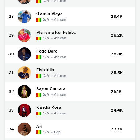
GIN
•
African
Gwada Maga
28
29.4K
GIN
•
African
Mariama Kankalabé
29
28.2K
GIN
•
African
Fode Baro
30
25.8K
GIN
•
African
Fish killa
31
25.5K
GIN
•
African
Sayon Camara
32
25.1K
GIN
•
African
Kandia Kora
33
24.4K
GIN
•
African
AK
34
23.7K
GIN
•
Pop