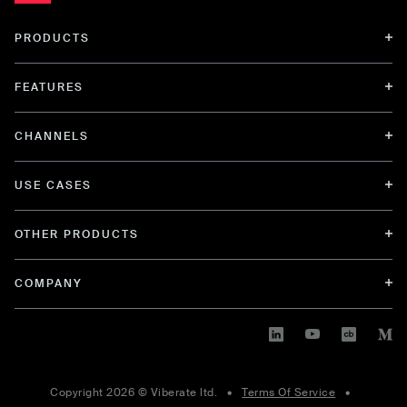
PRODUCTS
FEATURES
CHANNELS
USE CASES
OTHER PRODUCTS
COMPANY
Copyright
2026
© Viberate ltd. •
Terms Of Service
•