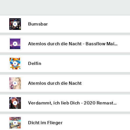
Bumsbar
Atemlos durch die Nacht - Bassflow Main
Radio/Video Mix
Delfin
Atemlos durch die Nacht
Verdammt, ich lieb Dich - 2020 Remaster
ed
Dicht im Flieger