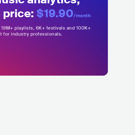
 price:
$19.90
/month
,
19M+
playlists, 6K+ festivals and 100K+
t for industry professionals.