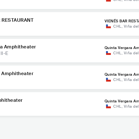
AR RESTAURANT
VIENÉS BAR RES
CHL
,
Viña de
ra Amphitheater
Quinta Vergara Am
ll-E
CHL
,
Viña de
a Amphitheater
Quinta Vergara Am
CHL
,
Viña de
phitheater
Quinta Vergara Am
CHL
,
Viña de