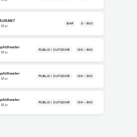
TAURANT
BAR
0 - 500
l Mar
phitheater
PUBLIC / OUTDOOR
10K - 30K
l Mar
phitheater
PUBLIC / OUTDOOR
10K - 30K
l Mar
phitheater
PUBLIC / OUTDOOR
10K - 30K
l Mar