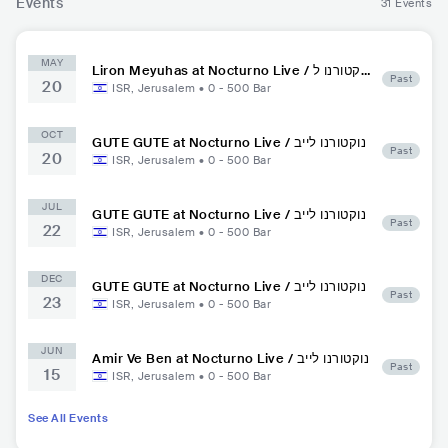
Events
31 Events
MAY
Liron Meyuhas at Nocturno Live / נוקטורנו ל
Past
20
ייב
ISR
,
Jerusalem
•
0 - 500
Bar
OCT
GUTE GUTE at Nocturno Live / נוקטורנו לייב
Past
20
ISR
,
Jerusalem
•
0 - 500
Bar
JUL
GUTE GUTE at Nocturno Live / נוקטורנו לייב
Past
22
ISR
,
Jerusalem
•
0 - 500
Bar
DEC
GUTE GUTE at Nocturno Live / נוקטורנו לייב
Past
23
ISR
,
Jerusalem
•
0 - 500
Bar
JUN
Amir Ve Ben at Nocturno Live / נוקטורנו לייב
Past
15
ISR
,
Jerusalem
•
0 - 500
Bar
See All Events