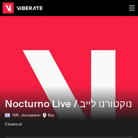
Nocturno Live / נוקטורנו לייב
ISR
,
Jerusalem
Bar
Classical