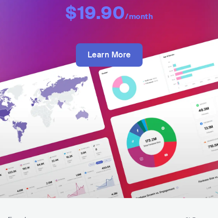
$19.90
/month
Learn More