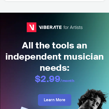
All the tools an
independent musician
needs:
$2.99
/month
Learn More