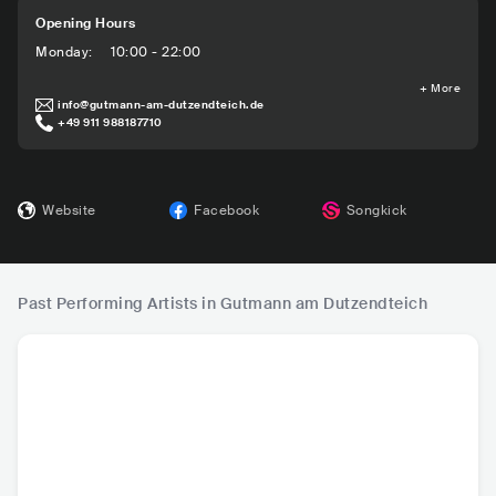
Opening Hours
Monday
:
10:00 - 22:00
+
More
info@gutmann-am-dutzendteich.de
+49 911 988187710
Website
Facebook
Songkick
Past Performing Artists in Gutmann am Dutzendteich