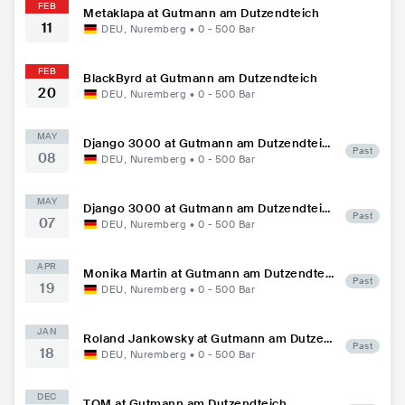
FEB
Metaklapa at Gutmann am Dutzendteich
11
DEU
,
Nuremberg
•
0 - 500
Bar
FEB
BlackByrd at Gutmann am Dutzendteich
20
DEU
,
Nuremberg
•
0 - 500
Bar
MAY
Django 3000 at Gutmann am Dutzendteic
Past
08
h
DEU
,
Nuremberg
•
0 - 500
Bar
MAY
Django 3000 at Gutmann am Dutzendteic
Past
07
h
DEU
,
Nuremberg
•
0 - 500
Bar
APR
Monika Martin at Gutmann am Dutzendtei
Past
19
ch
DEU
,
Nuremberg
•
0 - 500
Bar
JAN
Roland Jankowsky at Gutmann am Dutzen
Past
18
dteich
DEU
,
Nuremberg
•
0 - 500
Bar
DEC
TOM at Gutmann am Dutzendteich