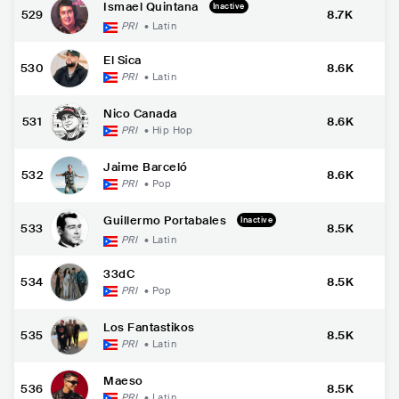
Ismael Quintana
Inactive
529
8.7K
PRI
•
Latin
El Sica
530
8.6K
PRI
•
Latin
Nico Canada
531
8.6K
PRI
•
Hip Hop
Jaime Barceló
532
8.6K
PRI
•
Pop
Guillermo Portabales
Inactive
533
8.5K
PRI
•
Latin
33dC
534
8.5K
PRI
•
Pop
Los Fantastikos
535
8.5K
PRI
•
Latin
Maeso
536
8.5K
PRI
•
Latin