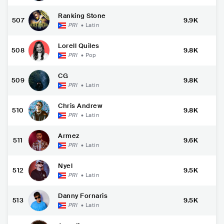
Ranking Stone
507
9.9K
PRI
•
Latin
Lorell Quiles
508
9.8K
PRI
•
Pop
CG
509
9.8K
PRI
•
Latin
Chris Andrew
510
9.8K
PRI
•
Latin
Armez
511
9.6K
PRI
•
Latin
Nyel
512
9.5K
PRI
•
Latin
Danny Fornaris
513
9.5K
PRI
•
Latin