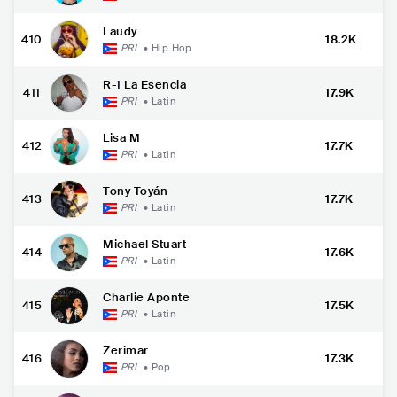
Laudy
410
18.2K
PRI
•
Hip Hop
R-1 La Esencia
411
17.9K
PRI
•
Latin
Lisa M
412
17.7K
PRI
•
Latin
Tony Toyán
413
17.7K
PRI
•
Latin
Michael Stuart
414
17.6K
PRI
•
Latin
Charlie Aponte
415
17.5K
PRI
•
Latin
Zerimar
416
17.3K
PRI
•
Pop