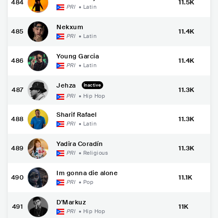
484
11.5K
PRI
•
Latin
Nekxum
485
11.4K
PRI
•
Latin
Young Garcia
486
11.4K
PRI
•
Latin
Jehza
Inactive
487
11.3K
PRI
•
Hip Hop
Sharif Rafael
488
11.3K
PRI
•
Latin
Yadira Coradín
489
11.3K
PRI
•
Religious
Im gonna die alone
490
11.1K
PRI
•
Pop
D'Markuz
491
11K
PRI
•
Hip Hop