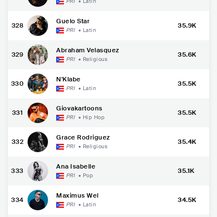
PRI
•
Latin
Guelo Star
328
35.9K
PRI
•
Latin
Abraham Velasquez
329
35.6K
PRI
•
Religious
N'Klabe
330
35.5K
PRI
•
Latin
Giovakartoons
331
35.5K
PRI
•
Hip Hop
Grace Rodriguez
332
35.4K
PRI
•
Religious
Ana Isabelle
333
35.1K
PRI
•
Pop
Maximus Wel
334
34.5K
PRI
•
Latin