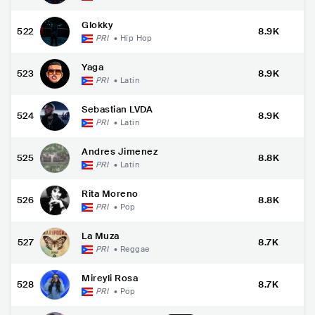
Glokky
522
8.9K
PRI
•
Hip Hop
Yaga
523
8.9K
PRI
•
Latin
Sebastian LVDA
524
8.9K
PRI
•
Latin
Andres Jimenez
525
8.8K
PRI
•
Latin
Rita Moreno
526
8.8K
PRI
•
Pop
La Muza
527
8.7K
PRI
•
Reggae
Mireyli Rosa
528
8.7K
PRI
•
Pop