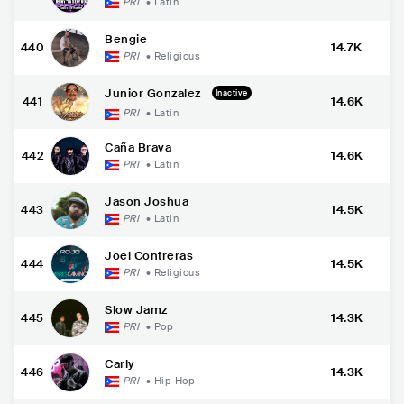
PRI
•
Latin
Bengie
440
14.7K
PRI
•
Religious
Junior Gonzalez
Inactive
441
14.6K
PRI
•
Latin
Caña Brava
442
14.6K
PRI
•
Latin
Jason Joshua
443
14.5K
PRI
•
Latin
Joel Contreras
444
14.5K
PRI
•
Religious
Slow Jamz
445
14.3K
PRI
•
Pop
Carly
446
14.3K
PRI
•
Hip Hop