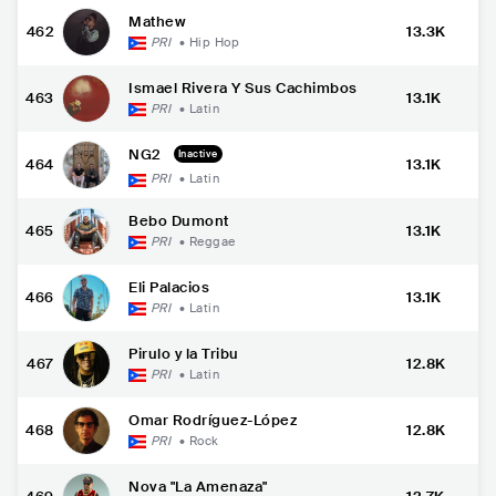
Mathew
462
13.3K
PRI
•
Hip Hop
Ismael Rivera Y Sus Cachimbos
463
13.1K
PRI
•
Latin
NG2
Inactive
464
13.1K
PRI
•
Latin
Bebo Dumont
465
13.1K
PRI
•
Reggae
Eli Palacios
466
13.1K
PRI
•
Latin
Pirulo y la Tribu
467
12.8K
PRI
•
Latin
Omar Rodríguez-López
468
12.8K
PRI
•
Rock
Nova "La Amenaza"