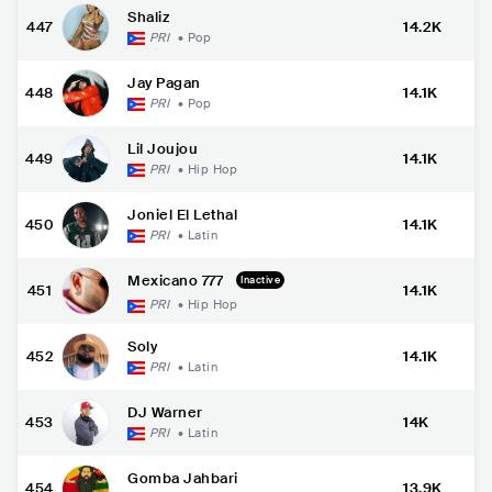
Shaliz
447
14.2K
PRI
•
Pop
Jay Pagan
448
14.1K
PRI
•
Pop
Lil Joujou
449
14.1K
PRI
•
Hip Hop
Joniel El Lethal
450
14.1K
PRI
•
Latin
Mexicano 777
Inactive
451
14.1K
PRI
•
Hip Hop
Soly
452
14.1K
PRI
•
Latin
DJ Warner
453
14K
PRI
•
Latin
Gomba Jahbari
454
13.9K