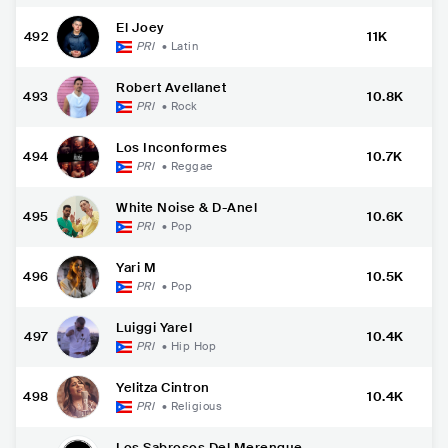
El Joey
492
11K
PRI
•
Latin
Robert Avellanet
493
10.8K
PRI
•
Rock
Los Inconformes
494
10.7K
PRI
•
Reggae
White Noise & D-Anel
495
10.6K
PRI
•
Pop
Yari M
496
10.5K
PRI
•
Pop
Luiggi Yarel
497
10.4K
PRI
•
Hip Hop
Yelitza Cintron
498
10.4K
PRI
•
Religious
Los Sabrosos Del Merengue