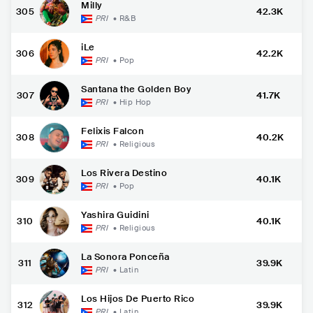
Milly
305
42.3K
PRI
•
R&B
iLe
306
42.2K
PRI
•
Pop
Santana the Golden Boy
307
41.7K
PRI
•
Hip Hop
Felixis Falcon
308
40.2K
PRI
•
Religious
Los Rivera Destino
309
40.1K
PRI
•
Pop
Yashira Guidini
310
40.1K
PRI
•
Religious
La Sonora Ponceña
311
39.9K
PRI
•
Latin
Los Hijos De Puerto Rico
312
39.9K
PRI
•
Latin